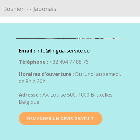
Bosnien ⇔ Japonais
Email :
info@lingua-service.eu
Téléphone :
+32 494 77 88 76
Horaires d'ouverture :
Du lundi au samedi,
de 8h à 20h
Adresse :
Av. Louise 500, 1000 Bruxelles,
Belgique
DEMANDER UN DEVIS GRATUIT