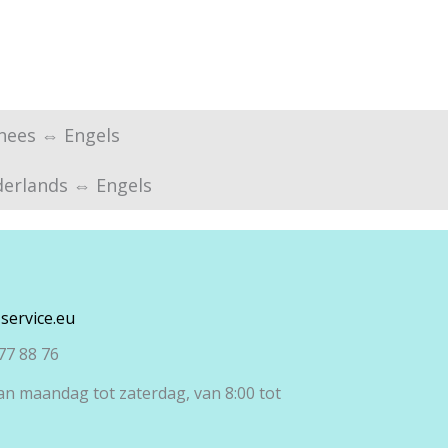
nees ⇔ Engels
erlands ⇔ Engels
service.eu
77 88 76
an maandag tot zaterdag, van 8:00 tot