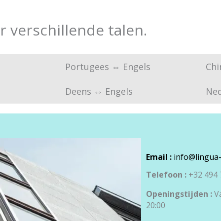
r verschillende talen.
Portugees ⇔ Engels
Chi
Deens ⇔ Engels
Ned
Email :
info@lingua-
Telefoon :
+32 494 
Openingstijden :
V
20:00