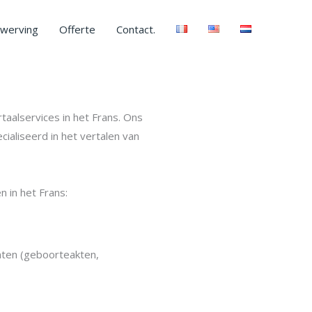
werving
Offerte
Contact.
taalservices in het Frans. Ons
cialiseerd in het vertalen van
n in het Frans:
nten (geboorteakten,