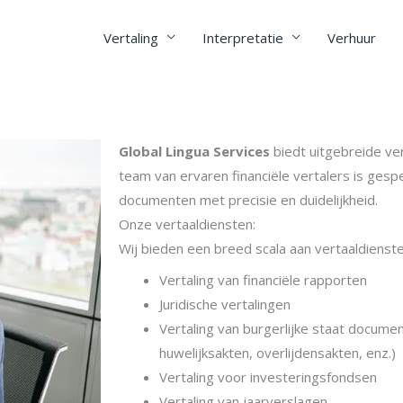
Vertaling
Interpretatie
Verhuur
Global Lingua Services
biedt uitgebreide ver
team van ervaren financiële vertalers is gespe
documenten met precisie en duidelijkheid.
Onze vertaaldiensten:
Wij bieden een breed scala aan vertaaldienste
Vertaling van financiële rapporten
Juridische vertalingen
Vertaling van burgerlijke staat docume
huwelijksakten, overlijdensakten, enz.)
Vertaling voor investeringsfondsen
Vertaling van jaarverslagen