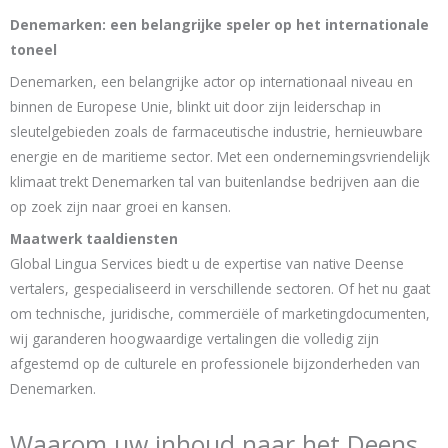
Denemarken: een belangrijke speler op het internationale
toneel
Denemarken, een belangrijke actor op internationaal niveau en
binnen de Europese Unie, blinkt uit door zijn leiderschap in
sleutelgebieden zoals de farmaceutische industrie, hernieuwbare
energie en de maritieme sector. Met een ondernemingsvriendelijk
klimaat trekt Denemarken tal van buitenlandse bedrijven aan die
op zoek zijn naar groei en kansen.
Maatwerk taaldiensten
Global Lingua Services biedt u de expertise van native Deense
vertalers, gespecialiseerd in verschillende sectoren. Of het nu gaat
om technische, juridische, commerciële of marketingdocumenten,
wij garanderen hoogwaardige vertalingen die volledig zijn
afgestemd op de culturele en professionele bijzonderheden van
Denemarken.
Waarom uw inhoud naar het Deens