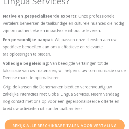
Lingua Services?
Native en gespecialiseerde experts
: Onze professionele
vertalers beheersen de taalkundige en culturele nuances die nodig
zijn om authentieke en impactvolle inhoud te leveren.
Een persoonlijke aanpak
: Wij passen onze diensten aan uw
specifieke behoeften aan om u effectieve en relevante
taaloplossingen te bieden.
Volledige begeleiding
: Van beëdigde vertalingen tot de
lokalisatie van uw materialen, wij helpen u uw communicatie op de
Deense markt te optimaliseren.
Grijp de kansen die Denemarken biedt en vereenvoudig uw
zakelijke interacties met Global Lingua Services. Neem vandaag
nog contact met ons op voor een gepersonaliseerde offerte en
breid uw activiteiten uit zonder taalbarrières!
BEKIJK ALLE BESCHIKBARE TALEN VOOR VERTALING