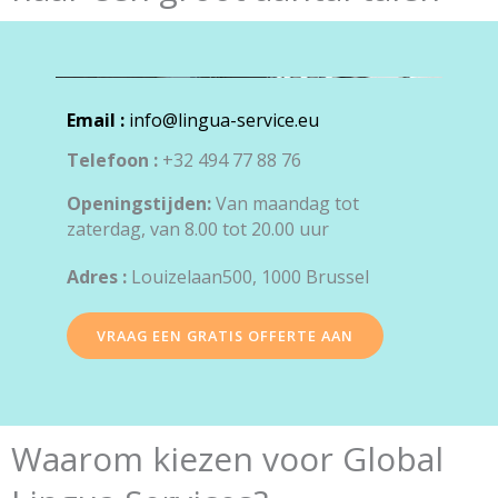
Email :
info@lingua-service.eu
Telefoon :
+32 494 77 88 76
Openingstijden:
Van maandag tot
zaterdag, van 8.00 tot 20.00 uur
Adres :
Louizelaan500, 1000 Brussel
VRAAG EEN GRATIS OFFERTE AAN
Waarom kiezen voor Global