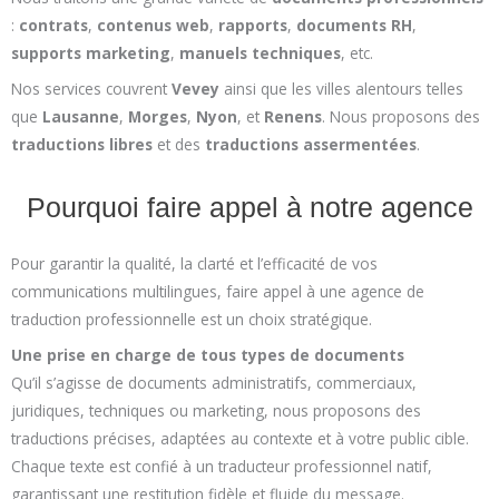
:
contrats
,
contenus web
,
rapports
,
documents RH
,
supports marketing
,
manuels techniques
, etc.
Nos services couvrent
Vevey
ainsi que les villes alentours telles
que
Lausanne
,
Morges
,
Nyon
, et
Renens
. Nous proposons des
traductions libres
et des
traductions assermentées
.
Pourquoi faire appel à notre agence
Pour garantir la qualité, la clarté et l’efficacité de vos
communications multilingues, faire appel à une agence de
traduction professionnelle est un choix stratégique.
Une prise en charge de tous types de documents
Qu’il s’agisse de documents administratifs, commerciaux,
juridiques, techniques ou marketing, nous proposons des
traductions précises, adaptées au contexte et à votre public cible.
Chaque texte est confié à un traducteur professionnel natif,
garantissant une restitution fidèle et fluide du message.