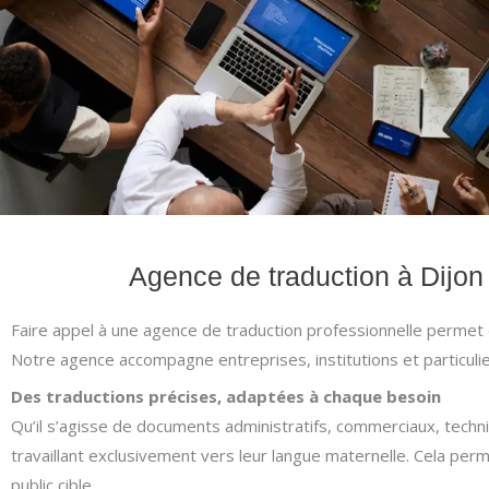
Agence de traduction à Dijon 
Faire appel à une agence de traduction professionnelle permet de
Notre agence accompagne entreprises, institutions et particulie
Des traductions précises, adaptées à chaque besoin
Qu’il s’agisse de documents administratifs, commerciaux, tech
travaillant exclusivement vers leur langue maternelle. Cela per
public cible.