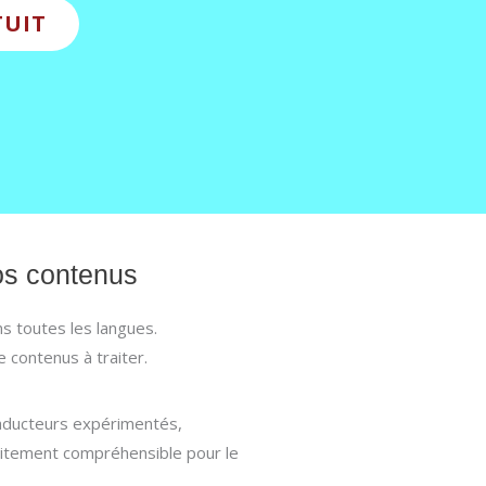
TUIT
vos contenus
ns toutes les langues.
 contenus à traiter.
raducteurs expérimentés,
faitement compréhensible pour le