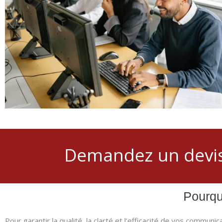
Demandez un devi
Pourqu
Pour garantir la qualité, la clarté et l’efficacité de vos commun