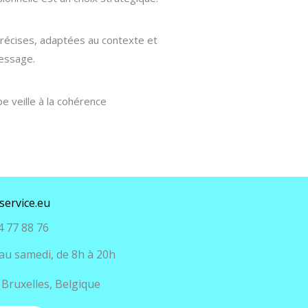
précises, adaptées au contexte et
message.
e veille à la cohérence
service.eu
 77 88 76
au samedi, de 8h à 20h
 Bruxelles, Belgique