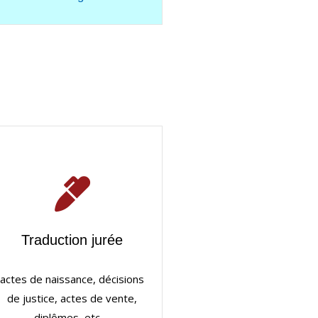
Traduction jurée
actes de naissance, décisions
de justice, actes de vente,
diplômes, etc…