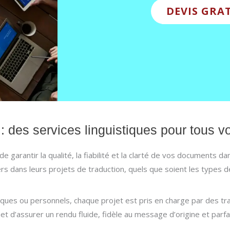
DEVIS GRA
: des services linguistiques pour tous 
 garantir la qualité, la fiabilité et la clarté de vos documents da
rs dans leurs projets de traduction, quels que soient les types de
niques ou personnels, chaque projet est pris en charge par des t
met d’assurer un rendu fluide, fidèle au message d’origine et par