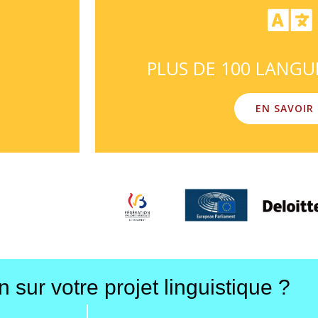
PLUS DE 100 LANGU
EN SAVOIR 
 sur votre projet linguistique ?