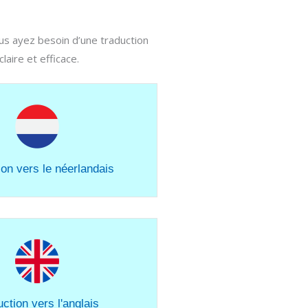
ous ayez besoin d’une traduction
aire et efficace.
ion vers le néerlandais
ction vers l'anglais