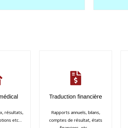
médical
Traduction financière
, résultats,
Rapports annuels, bilans,
iptions etc…
comptes de résultat, états
financiers, etc…