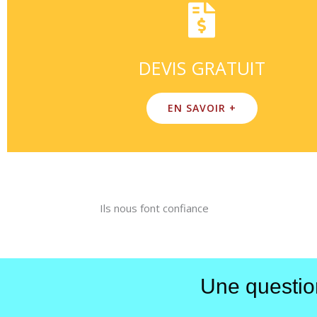
DEVIS GRATUIT
EN SAVOIR +
Ils nous font confiance
Une question