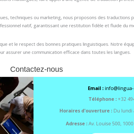
iques, techniques ou marketing, nous proposons des traductions 
fessionnel natif, garantissant une restitution fidèle et fluide du 
ue et le respect des bonnes pratiques linguistiques. Notre équip
 pour assurer une communication efficace dans toutes les langues.
Contactez-nous
Email :
info@lingua-
Téléphone :
+32 494
Horaires d'ouverture :
Du lundi 
Adresse :
Av. Louise 500, 1000