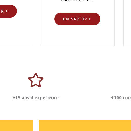
IR +
EN SAVOIR +
+15 ans d'expérience
+100 com