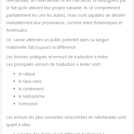
néerlandais, les Néerlandais et les Flamands se distinguent par
le fait qu’ils utilisent leur propre variante. Ils se comprennent
parfaitement les uns les autres, mais sont capables de déceler
mutuellement leur provenance, comme entre Britanniques et
Américains.
Or, savoir atteindre un public potentiel dans sa langue
maternelle fait toujours la différence.
Les bonnes pratiques et erreurs de traduction à éviter
Les principales erreurs de traduction à éviter sont :
le calque
le faux sens
le contresens
le barbarisme
l’omission
Les erreurs les plus courantes rencontrées en néerlandais sont
quant à elles :