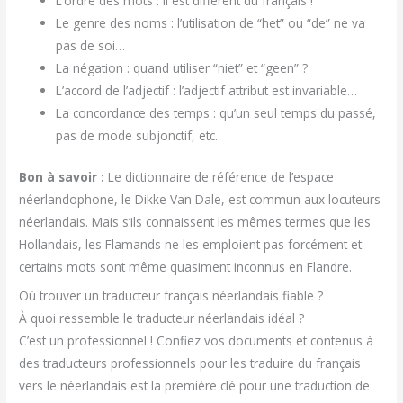
L’ordre des mots : il est différent du français !
Le genre des noms : l’utilisation de “het” ou “de” ne va
pas de soi…
La négation : quand utiliser “niet” et “geen” ?
L’accord de l’adjectif : l’adjectif attribut est invariable…
La concordance des temps : qu’un seul temps du passé,
pas de mode subjonctif, etc.
Bon à savoir :
Le dictionnaire de référence de l’espace
néerlandophone, le Dikke Van Dale, est commun aux locuteurs
néerlandais. Mais s’ils connaissent les mêmes termes que les
Hollandais, les Flamands ne les emploient pas forcément et
certains mots sont même quasiment inconnus en Flandre.
Où trouver un traducteur français néerlandais fiable ?
À quoi ressemble le traducteur néerlandais idéal ?
C’est un professionnel ! Confiez vos documents et contenus à
des traducteurs professionnels pour les traduire du français
vers le néerlandais est la première clé pour une traduction de