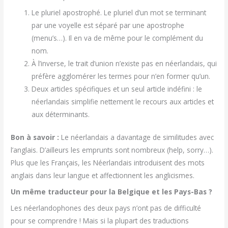
Le pluriel apostrophé. Le pluriel d’un mot se terminant
par une voyelle est séparé par une apostrophe
(menu’s…). Il en va de même pour le complément du
nom.
À l’inverse, le trait d’union n’existe pas en néerlandais, qui
préfère agglomérer les termes pour n’en former qu’un.
Deux articles spécifiques et un seul article indéfini : le
néerlandais simplifie nettement le recours aux articles et
aux déterminants.
Bon à savoir :
Le néerlandais a davantage de similitudes avec
l’anglais. D’ailleurs les emprunts sont nombreux (help, sorry…).
Plus que les Français, les Néerlandais introduisent des mots
anglais dans leur langue et affectionnent les anglicismes.
Un même traducteur pour la Belgique et les Pays-Bas ?
Les néerlandophones des deux pays n’ont pas de difficulté
pour se comprendre ! Mais si la plupart des traductions