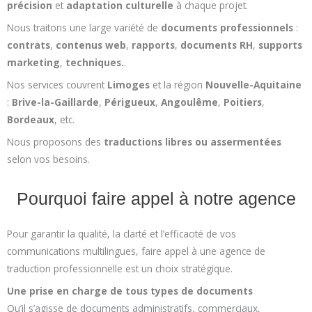
précision
et
adaptation culturelle
à chaque projet.
Nous traitons une large variété de
documents professionnels
:
contrats
,
contenus web
,
rapports
,
documents RH
,
supports
marketing
,
techniques.
.
Nos services couvrent
Limoges
et la région
Nouvelle-Aquitaine
:
Brive-la-Gaillarde
,
Périgueux
,
Angoulême
,
Poitiers
,
Bordeaux
, etc.
Nous proposons des
traductions libres ou assermentées
selon vos besoins.
Pourquoi faire appel à notre agence
Pour garantir la qualité, la clarté et l’efficacité de vos
communications multilingues, faire appel à une agence de
traduction professionnelle est un choix stratégique.
Une prise en charge de tous types de documents
Qu’il s’agisse de documents administratifs, commerciaux,