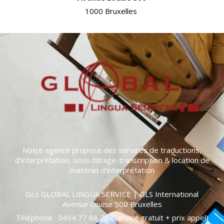
1000 Bruxelles
Notre agence propose des services de traductions,
d’interprétation, sous-titrage-transcription & location de
matériel d’interprétation
GLs GLOBAL LINGUA SERVICE | GLS International
Avenue Louise 500 Bruxelles
Téléphone : 0494 77 88 76 (Service gratuit + prix appel)