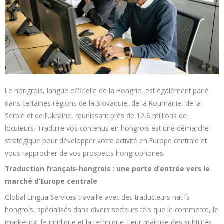
Le hongrois, langue officielle de la Hongrie, est également parlé
dans certaines régions de la Slovaquie, de la Roumanie, de la
Serbie et de l’Ukraine, réunissant près de 12,6 millions de
locuteurs. Traduire vos contenus en hongrois est une démarche
stratégique pour développer votre activité en Europe centrale et
vous rapprocher de vos prospects hongrophones.
Traduction français-hongrois : une porte d’entrée vers le
marché d’Europe centrale
Global Lingua Services travaille avec des traducteurs natifs
hongrois, spécialisés dans divers secteurs tels que le commerce, le
marketing, le juridique et la technique. Leur maîtrise des subtilités