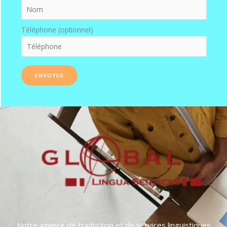
Téléphone (optionnel)
Notre agence de traduction et de services linguistiques