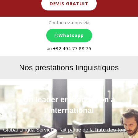
DEVIS GRATUIT
Contactez-nous via
Whatsapp
au +32 494 77 88 76
Nos prestations linguistiques
Un leader en traduction à
l'international
Global Lingua Services, fait partie de la
liste des top