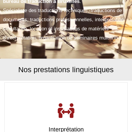
bureau de traduction à Bruxelles
.
Spécialiste des traductions techniques, traductions de
documents, traductions professionnelles, interprétation
simultanée, location et installations de matériels
d’interprétation, organisation de séminaires multilingues.
Nos prestations linguistiques
Interprétation