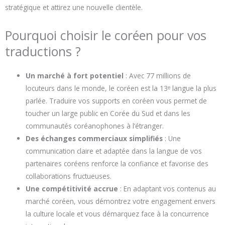
stratégique et attirez une nouvelle clientèle.
Pourquoi choisir le coréen pour vos
traductions ?
Un marché à fort potentiel
: Avec 77 millions de
locuteurs dans le monde, le coréen est la 13ᵉ langue la plus
parlée. Traduire vos supports en coréen vous permet de
toucher un large public en Corée du Sud et dans les
communautés coréanophones à l’étranger.
Des échanges commerciaux simplifiés
: Une
communication claire et adaptée dans la langue de vos
partenaires coréens renforce la confiance et favorise des
collaborations fructueuses.
Une compétitivité accrue
: En adaptant vos contenus au
marché coréen, vous démontrez votre engagement envers
la culture locale et vous démarquez face à la concurrence